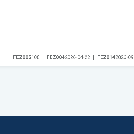
FEZ005
108
|
FEZ004
2026-04-22
|
FEZ014
2026-09