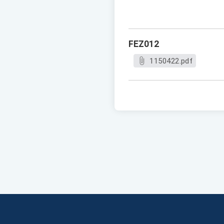
FEZ012
1150422.pdf