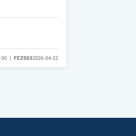
-30
|
FEZ003
2026-04-22