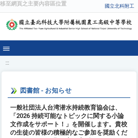
移至網頁之主要內容區位置
國立北科附工
:::
図書館 - お知らせ
一般社団法人台湾潜水持続教育協会は、
「2026 持続可能なトピックに関する小論
文作成をサポート！」を開催します。貴校
の生徒の皆様の積極的なご参加を奨励くだ