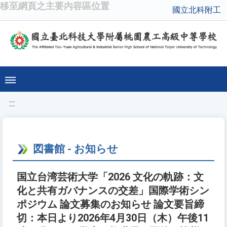
移至網頁之主要內容區位置
國立北科附工
:::
図書館 - お知らせ
国立台湾芸術大学「2026 文化の軌跡：文
化と共有ガバナンスの交差」国際学術シン
ポジウム 論文募集のお知らせ 論文要旨締
切：本日より2026年4月30日（木）午後11