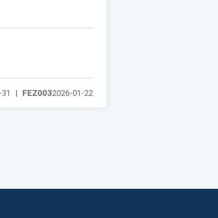
-31
|
FEZ003
2026-01-22