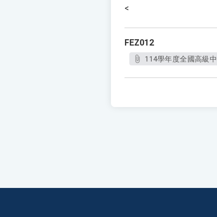
<
FEZ012
114學年度全國高級