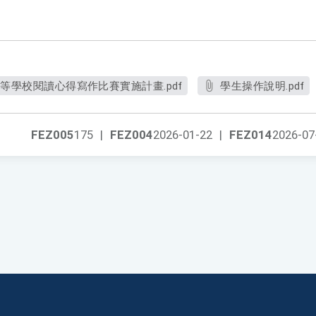
中等學校閱讀心得寫作比賽實施計畫.pdf
學生操作說明.pdf
FEZ005
175
|
FEZ004
2026-01-22
|
FEZ014
2026-07