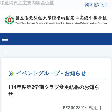
移至網頁之主要內容區位置
國立北科附工
:::
イベントグループ - お知らせ
114年度第2学期クラブ変更結果のお知ら
せ
FEZ002
301生輔組
|