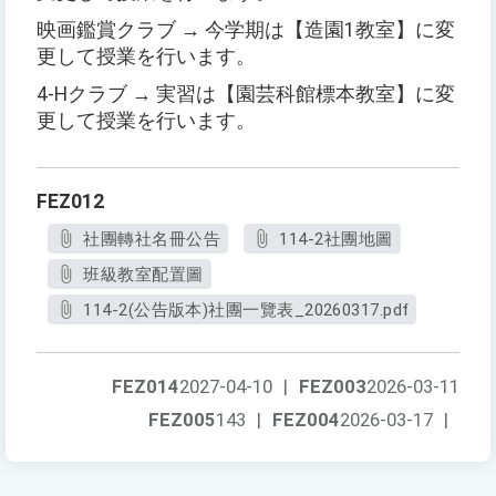
映画鑑賞クラブ → 今学期は【造園1教室】に変
更して授業を行います。
4-Hクラブ → 実習は【園芸科館標本教室】に変
更して授業を行います。
FEZ012
社團轉社名冊公告
114-2社團地圖
班級教室配置圖
114-2(公告版本)社團一覽表_20260317.pdf
FEZ014
2027-04-10
|
FEZ003
2026-03-11
FEZ005
143
|
FEZ004
2026-03-17
|