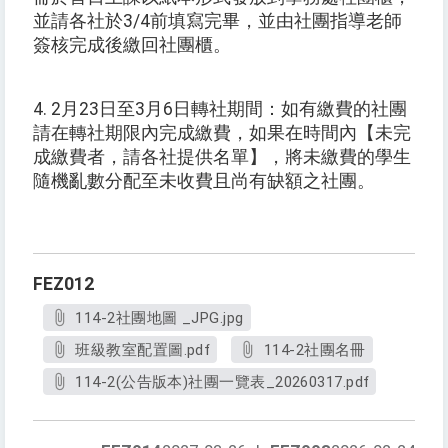
並請各社於3/4前填寫完畢，並由社團指導老師
簽核完成後繳回社團櫃。
4. 2月23日至3月6日轉社期間：如有繳費的社團
請在轉社期限內完成繳費，如果在時間內【未完
成繳費者，請各社提供名單】，將未繳費的學生
隨機亂數分配至未收費且尚有缺額之社團。
FEZ012
114-2社團地圖 _JPG.jpg
班級教室配置圖.pdf
114-2社團名冊
114-2(公告版本)社團一覽表_20260317.pdf