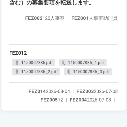
含む）の募集要項を転送します。
FEZ002
120人事室
|
FEZ001
人事室助理員
FEZ012
1150007885.pdf
1150007885_1.pdf
1150007885_2.pdf
1150007885_3.pdf
FEZ014
2026-08-04
|
FEZ003
2026-07-08
FEZ005
72
|
FEZ004
2026-07-08
|