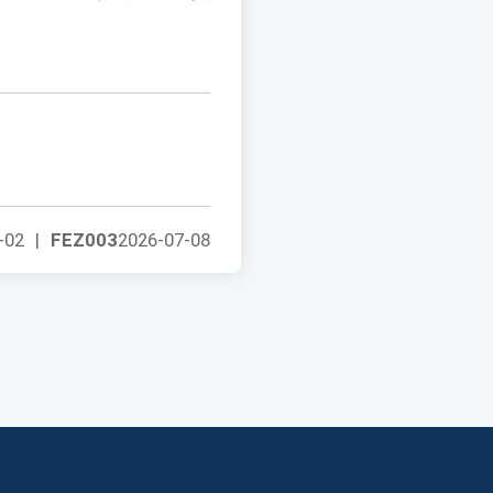
-02
|
FEZ003
2026-07-08