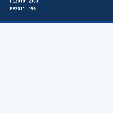
FEZ010
2383
FEZ011
496