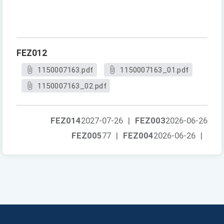
FEZ012
1150007163.pdf
1150007163_01.pdf
1150007163_02.pdf
FEZ014
2027-07-26
|
FEZ003
2026-06-26
FEZ005
77
|
FEZ004
2026-06-26
|