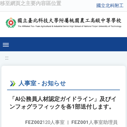
移至網頁之主要內容區位置
國立北科附工
:::
人事室 - お知らせ
「AI公務員人材認定ガイドライン」及びイ
ンフォグラフィックを各1部送付します。
FEZ002
120人事室
|
FEZ001
人事室助理員