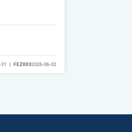
-31
|
FEZ003
2026-06-02