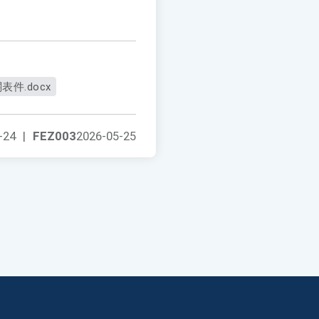
表件.docx
-24
|
FEZ003
2026-05-25