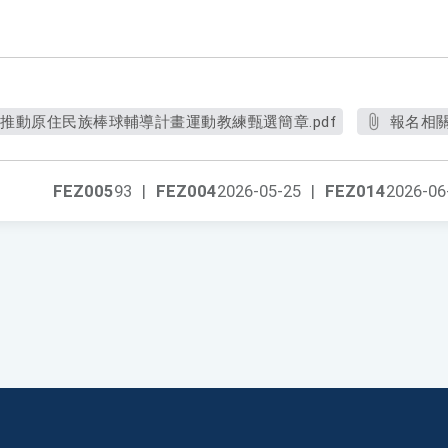
署推動原住民族棒球輔導計畫運動教練甄選簡章.pdf
報名相關
FEZ005
93
|
FEZ004
2026-05-25
|
FEZ014
2026-06