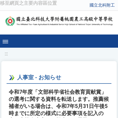
移至網頁之主要內容區位置
國立北科附工
:::
人事室 - お知らせ
令和7年度「文部科学省社会教育貢献賞」
の選考に関する資料を転送します。推薦候
補者がいる場合は、令和7年5月31日午後5
時までに所定の様式に必要事項を記入の