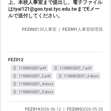
上、本校人事室まで提出し、電子ファイル
はtyai121@goo.tyai.tyc.edu.twまでEメー
ルで送付してください。
FEZ002
120人事室
|
FEZ001
人事室助理員
FEZ012
1150005207.pdf
1150005207_1.pdf
1150005207_2.pdf
1150005207_3.docx
1150005207_4.docx
1150005207_5.docx
FEZ014
2026-06-12
|
FEZ003
2026-05-20