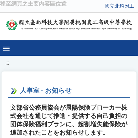
移至網頁之主要內容區位置
國立北科附工
:::
人事室 - お知らせ
文部省公務員協会が晨陽保険ブローカー株
式会社を通じて推進・提供する自己負担の
団体保険福利プランに、超割増失能保険が
追加されたことをお知らせします。