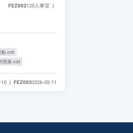
FEZ002
120人事室
|
.odt
照表.odt
-10
|
FEZ003
2026-05-11