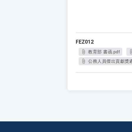
FEZ012
教育部 書函.pdf
公務人員傑出貢獻獎遴