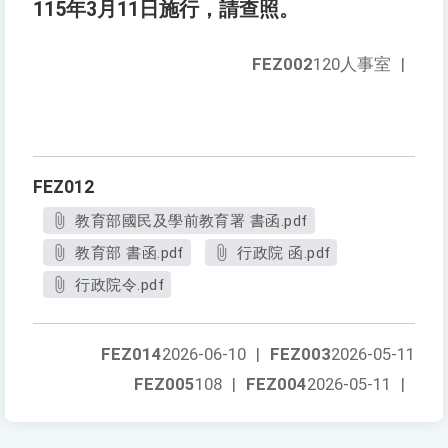
115年3月11日施行，請查照。
FEZ002
120人事室
|
FEZ012
教育部國民及學前教育署 書函.pdf
教育部 書函.pdf
行政院 函.pdf
行政院令.pdf
FEZ014
2026-06-10
|
FEZ003
2026-05-11
FEZ005
108
|
FEZ004
2026-05-11
|