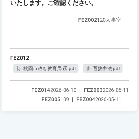
いたします。ご確認ください。
FEZ002
120人事室
|
FEZ012
桃園市政府教育局 函.pdf
選拔辦法.pdf
FEZ014
2026-06-10
|
FEZ003
2026-05-11
FEZ005
109
|
FEZ004
2026-05-11
|