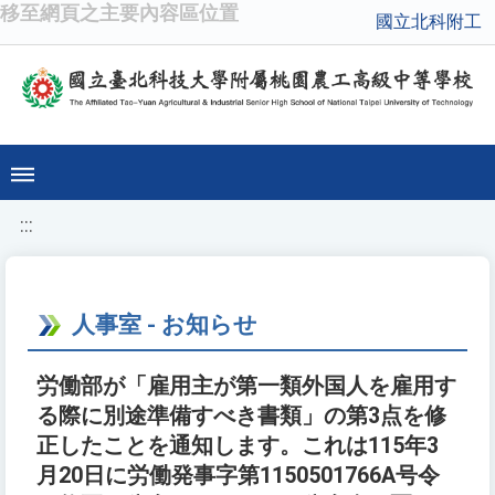
移至網頁之主要內容區位置
國立北科附工
:::
人事室 - お知らせ
労働部が「雇用主が第一類外国人を雇用す
る際に別途準備すべき書類」の第3点を修
正したことを通知します。これは115年3
月20日に労働発事字第1150501766A号令