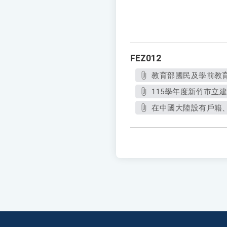
FEZ012
教育部國民及學前教育署
115學年度新竹市立建
在中國大陸設有戶籍、