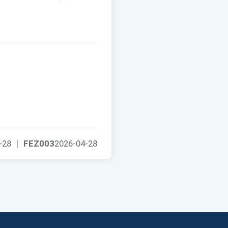
-28
|
FEZ003
2026-04-28