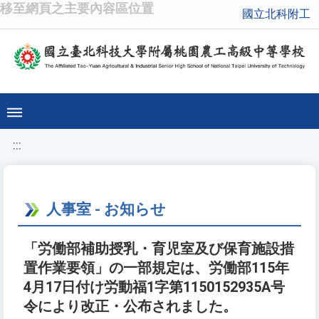
移至網頁之主要內容區位置
國立北科附工
:::
人事室 - お知らせ
「労働部補助授乳・育児室及び保育施設措
置作業要領」の一部規定は、労働部115年
4月17日付け労動福1字第1150152935A号
令により改正・公布されました。