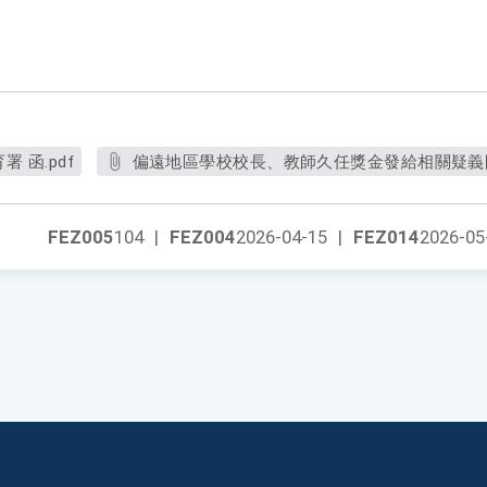
 函.pdf
偏遠地區學校校長、教師久任獎金發給相關疑義問
FEZ005
104
|
FEZ004
2026-04-15
|
FEZ014
2026-05