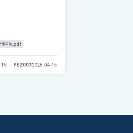
答集.pdf
-15
|
FEZ003
2026-04-15