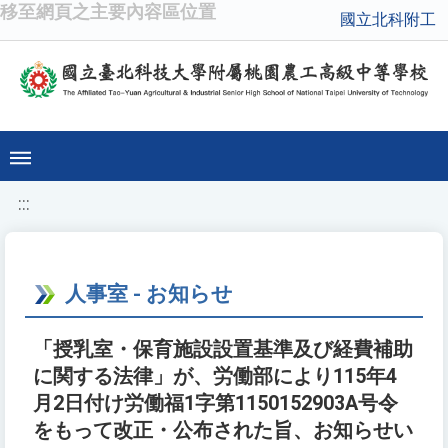
移至網頁之主要內容區位置
國立北科附工
:::
人事室 - お知らせ
「授乳室・保育施設設置基準及び経費補助
に関する法律」が、労働部により115年4
月2日付け労働福1字第1150152903A号令
をもって改正・公布された旨、お知らせい