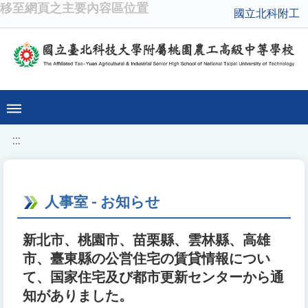
移至網頁之主要內容區位置
國立北科附工
:::
人事室 - お知らせ
新北市、桃園市、苗栗縣、雲林縣、高雄
市、臺東縣の公営住宅の賃貸情報につい
て、国家住宅及び都市更新センターから通
知がありました。