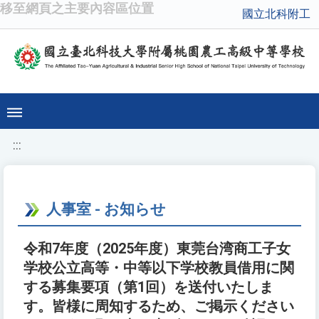
移至網頁之主要內容區位置
國立北科附工
:::
人事室 - お知らせ
令和7年度（2025年度）東莞台湾商工子女
学校公立高等・中等以下学校教員借用に関
する募集要項（第1回）を送付いたしま
す。皆様に周知するため、ご掲示ください