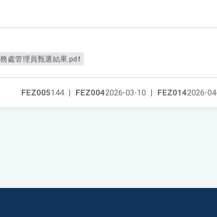
務處管理員甄選結果.pdf
FEZ005
144
|
FEZ004
2026-03-10
|
FEZ014
2026-04