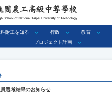
北科附工を知る
行政
教育
プロジェクト計画
せ
理員選考結果のお知らせ