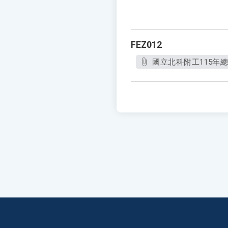
FEZ012
國立北科附工115年總