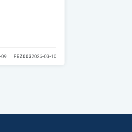
-09
|
FEZ003
2026-03-10