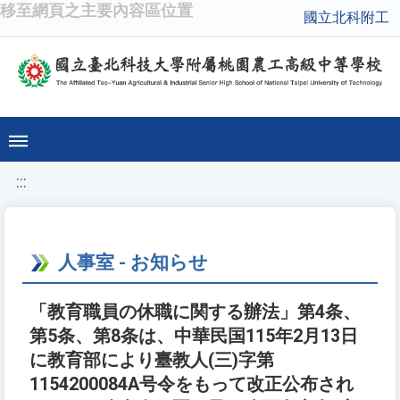
移至網頁之主要內容區位置
國立北科附工
:::
人事室 - お知らせ
「教育職員の休職に関する辦法」第4条、
第5条、第8条は、中華民国115年2月13日
に教育部により臺教人(三)字第
1154200084A号令をもって改正公布され