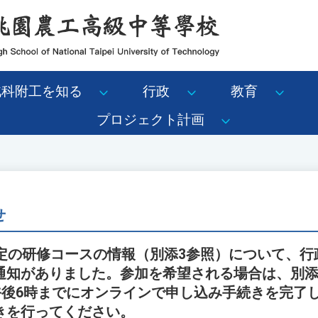
北科附工を知る
行政
教育
プロジェクト計画
せ
予定の研修コースの情報（別添3参照）について、行
通知がありました。参加を希望される場合は、別添
）午後6時までにオンラインで申し込み手続きを完了
きを行ってください。