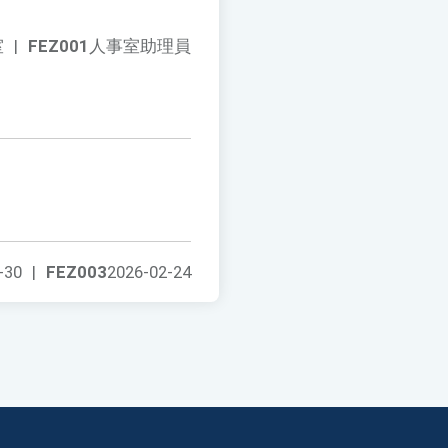
室
|
FEZ001
人事室助理員
-30
|
FEZ003
2026-02-24