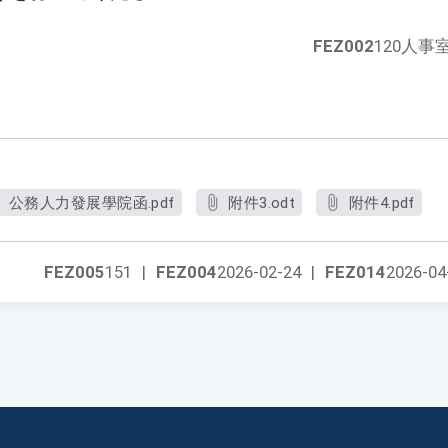
FEZ002
120人事
公務人力發展學院函.pdf
附件3.odt
附件4.pdf
FEZ005
151
|
FEZ004
2026-02-24
|
FEZ014
2026-04