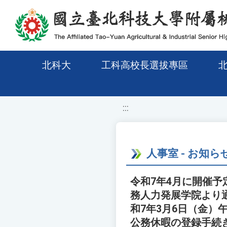
移至網頁之主要內容區位置
北科大
工科高校長選拔專區
:::
人事室 - お知ら
令和7年4月に開催
務人力発展学院より
和7年3月6日（金
公務休暇の登録手続