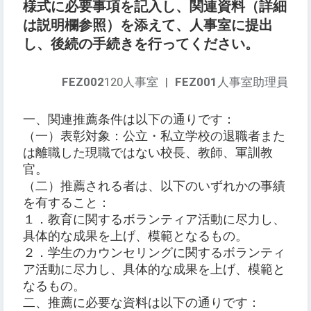
様式に必要事項を記入し、関連資料（詳細
は説明欄参照）を添えて、人事室に提出
し、後続の手続きを行ってください。
FEZ002
120人事室
|
FEZ001
人事室助理員
一、関連推薦条件は以下の通りです：
（一）表彰対象：公立・私立学校の退職者また
は離職した現職ではない校長、教師、軍訓教
官。
（二）推薦される者は、以下のいずれかの事績
を有すること：
１．教育に関するボランティア活動に尽力し、
具体的な成果を上げ、模範となるもの。
２．学生のカウンセリングに関するボランティ
ア活動に尽力し、具体的な成果を上げ、模範と
なるもの。
二、推薦に必要な資料は以下の通りです：