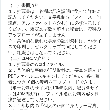
（一）書面資料：
１．推薦書は、各欄の記入説明に従って詳細に
記入してください。文字数制限（スペース、句
読点、アルファベットを含む）に必ず注意して
ください。規定文字数を超えた場合は、資料の
アップロードが完了しません。
２．具体的な優れた事績の証明資料は、A4サイ
ズで印刷し、ゼムクリップで固定してくださ
い。糊綴じはしないでください。
（二）CD-ROM資料：
１．推薦書のWordファイル。
２．具体的な事績の証明資料は、要点を選んで
PDFファイルにスキャンしてください。各推薦
者につき10個の資料をアップロードできます
（単一資料のサイズは10MB以内、総資料サイ
ズは40MB以内）。ファイル名は資料内容を簡
潔に記述してください。
３．半年以内の「個人の正面半身カラー写真」