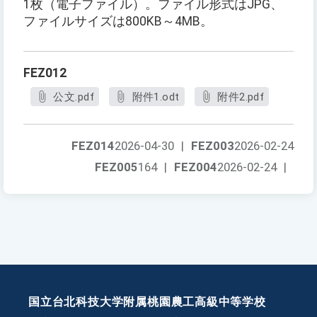
1枚（電子ファイル）。ファイル形式はJPG、
ファイルサイズは800KB～4MB。
FEZ012
公文.pdf
附件1.odt
附件2.pdf
FEZ014
2026-04-30
|
FEZ003
2026-02-24
FEZ005
164
|
FEZ004
2026-02-24
|
国立台北科技大学附属桃園農工高級中等学校