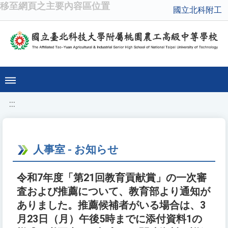
移至網頁之主要內容區位置
國立北科附工
:::
人事室 - お知らせ
令和7年度「第21回教育貢献賞」の一次審
査および推薦について、教育部より通知が
ありました。推薦候補者がいる場合は、3
月23日（月）午後5時までに添付資料1の