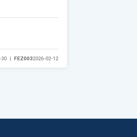
-30
|
FEZ003
2026-02-12