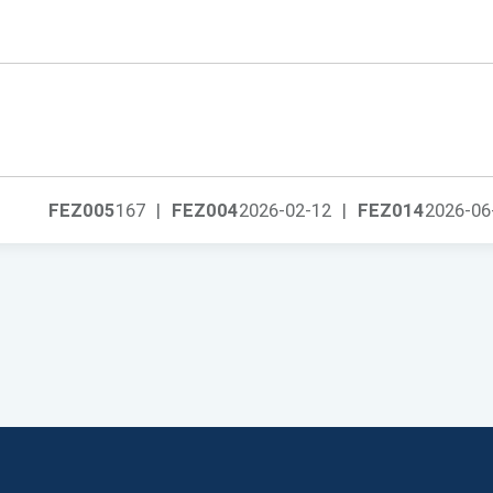
FEZ005
167
|
FEZ004
2026-02-12
|
FEZ014
2026-06