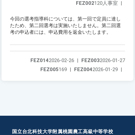
FEZ002
120人事室
|
今回の選考指導科については、第一回で定員に達し
たため、第二回選考は実施いたしません。第二回選
考の申込者には、申込費用を返金いたします。
FEZ014
2026-02-26
|
FEZ003
2026-01-27
FEZ005
169
|
FEZ004
2026-01-29
|
国立台北科技大学附属桃園農工高級中等学校