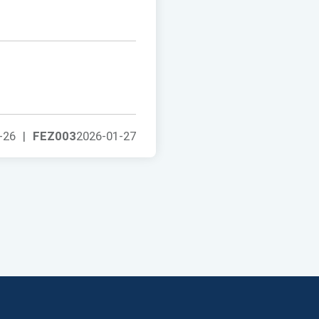
-26
|
FEZ003
2026-01-27