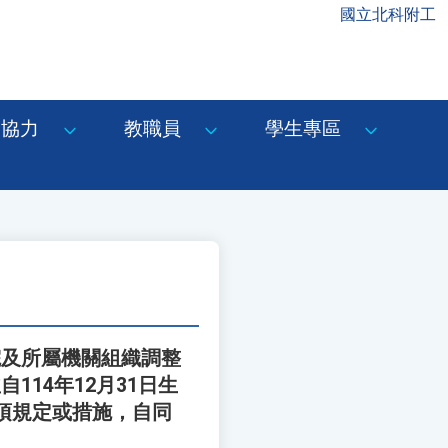
國立北科附工
協力
教職員
學生專區
院及所屬機關組織調整
14年12月31日生
項規定或措施，自同