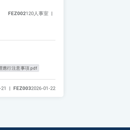
FEZ002
120人事室
|
應行注意事項.pdf
-21
|
FEZ003
2026-01-22