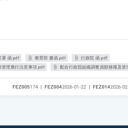
 函.pdf
教育部 書函.pdf
行政院 函.pdf
管理應行注意事項.pdf
配合行政院組織調整員額移撥及管理
FEZ005
174
|
FEZ004
2026-01-22
|
FEZ014
2026-02