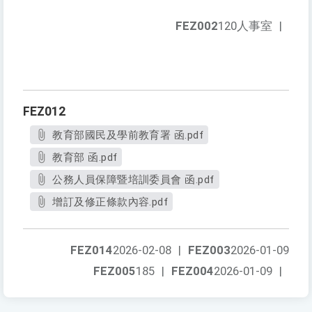
FEZ002
120人事室
|
FEZ012
教育部國民及學前教育署 函.pdf
教育部 函.pdf
公務人員保障暨培訓委員會 函.pdf
增訂及修正條款內容.pdf
FEZ014
2026-02-08
|
FEZ003
2026-01-09
FEZ005
185
|
FEZ004
2026-01-09
|