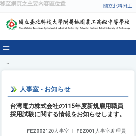
移至網頁之主要內容區位置
國立北科附工
:::
人事室 - お知らせ
台湾電力株式会社の115年度新規雇用職員
採用試験に関する情報をお知らせします。
FEZ002
120人事室
|
FEZ001
人事室助理員