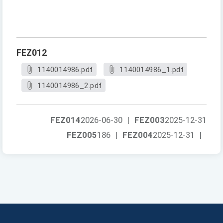
FEZ012
1140014986.pdf
1140014986_1.pdf
1140014986_2.pdf
FEZ014
2026-06-30
|
FEZ003
2025-12-31
FEZ005
186
|
FEZ004
2025-12-31
|