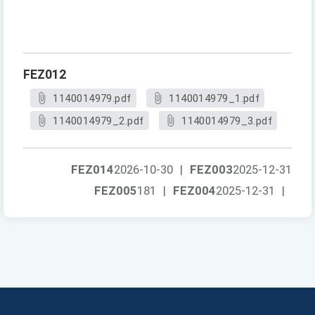
FEZ012
1140014979.pdf
1140014979_1.pdf
1140014979_2.pdf
1140014979_3.pdf
FEZ014
2026-10-30
|
FEZ003
2025-12-31
FEZ005
181
|
FEZ004
2025-12-31
|