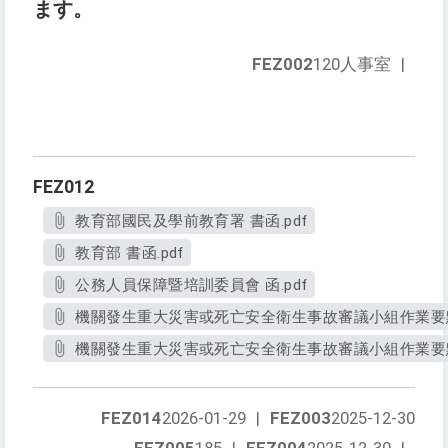
ます。
FEZ002
120人事室
|
FEZ012
教育部國民及學前教育署 書函.pdf
教育部 書函.pdf
公務人員保障暨培訓委員會 函.pdf
機關發生重大災害或死亡安全衛生事故審議小組作業要點.
機關發生重大災害或死亡安全衛生事故審議小組作業要點
FEZ014
2026-01-29
|
FEZ003
2025-12-30