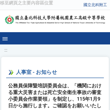
移至網頁之主要內容區位置
國立北科附工
:::
人事室 - お知らせ
公務員保障暨培訓委員会は、「機関におけ
る重大災害または死亡安全衛生事故の審査
小委員会作業要領」を制定し、115年1月9
日から施行します。ご確認をお願いいたし