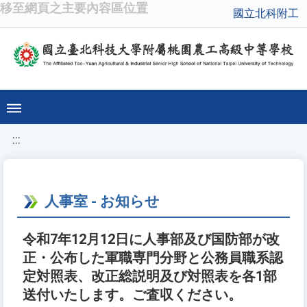
移至網頁之主要內容區位置
國立北科附工
:::
人事室 - お知らせ
令和7年12月12日に人事部及び国防部が改
正・公布した軍職専門分野と公務員職系認
定対照表、改正総説明及び対照表を各1部
送付いたします。ご査収ください。