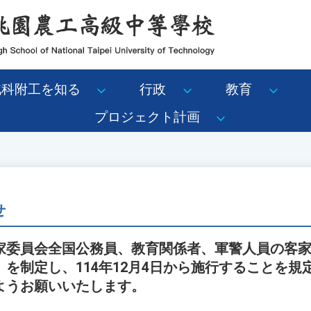
北科附工を知る
行政
教育
プロジェクト計画
せ
家委員会全国公務員、教育関係者、軍警人員の客
を制定し、114年12月4日から施行することを規
ようお願いいたします。