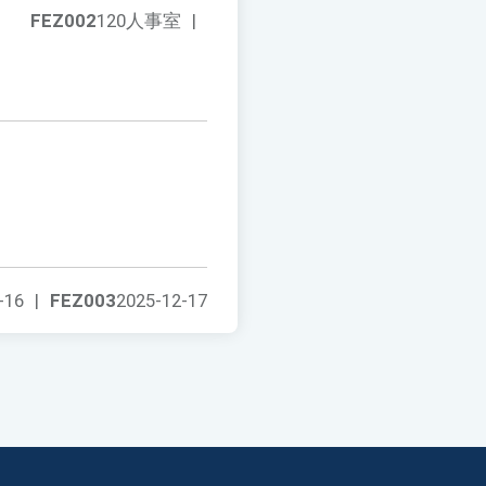
FEZ002
120人事室
|
-16
|
FEZ003
2025-12-17