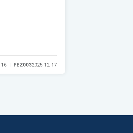
-16
|
FEZ003
2025-12-17