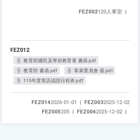
FEZ002
120人事室
|
FEZ012
教育部國民及學前教育署 書函.pdf
教育部 書函.pdf
客家委員會 函.pdf
115年度客語認證日程表.pdf
FEZ014
2026-01-01
|
FEZ003
2025-12-02
FEZ005
205
|
FEZ004
2025-12-02
|