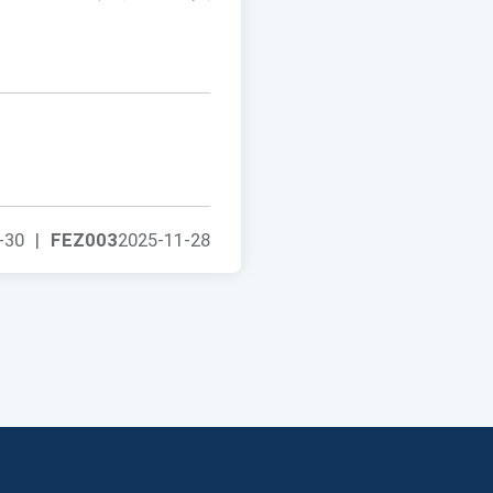
-30
|
FEZ003
2025-11-28