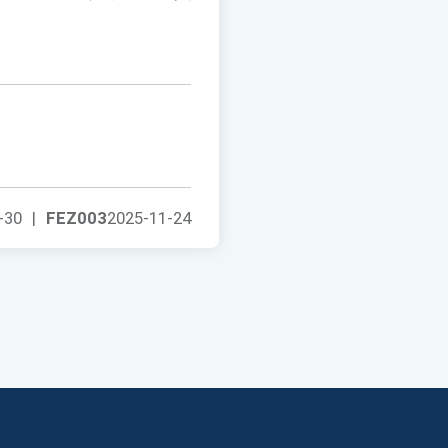
-30
|
FEZ003
2025-11-24