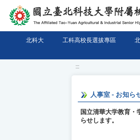
移至網頁之主要內容區位置
北科大
工科高校長選拔專區
:::
人事室 - お知ら
国立清華大学教育・
らせします。