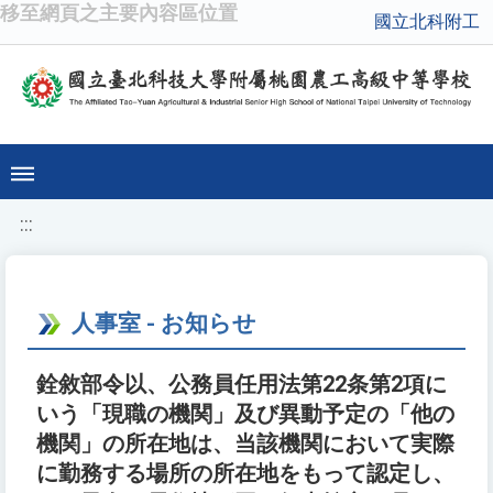
移至網頁之主要內容區位置
國立北科附工
:::
人事室 - お知らせ
銓敘部令以、公務員任用法第22条第2項に
いう「現職の機関」及び異動予定の「他の
機関」の所在地は、当該機関において実際
に勤務する場所の所在地をもって認定し、