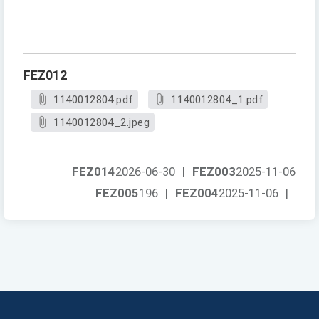
FEZ012
1140012804.pdf
1140012804_1.pdf
1140012804_2.jpeg
FEZ014
2026-06-30
|
FEZ003
2025-11-06
FEZ005
196
|
FEZ004
2025-11-06
|