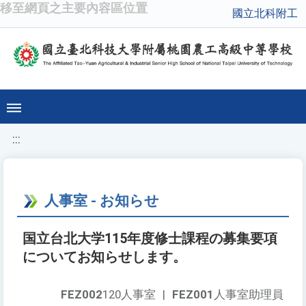
移至網頁之主要內容區位置
國立北科附工
:::
人事室 - お知らせ
国立台北大学115年度修士課程の募集要項
についてお知らせします。
FEZ002
120人事室
|
FEZ001
人事室助理員