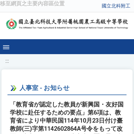
移至網頁之主要內容區位置
國立北科附工
:::
人事室 - お知らせ
「教育省が認定した教員が新興国・友好国
学校に赴任するための要点」第6項は、教
育省により中華民国114年10月23日付け臺
教師(三)字第1142602864A号令をもって改