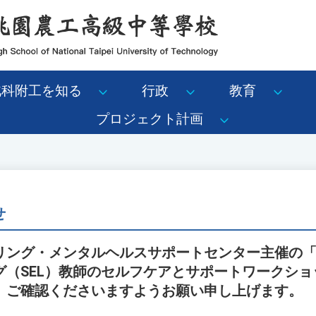
北科附工を知る
行政
教育
プロジェクト計画
せ
リング・メンタルヘルスサポートセンター主催の
グ（SEL）教師のセルフケアとサポートワークショ
。ご確認くださいますようお願い申し上げます。