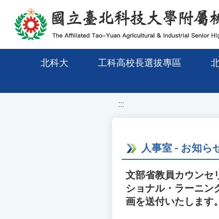
移至網頁之主要內容區位置
北科大
工科高校長選拔專區
:::
人事室 - お知ら
文部省教員カウンセ
ショナル・ラーニン
画を送付いたします