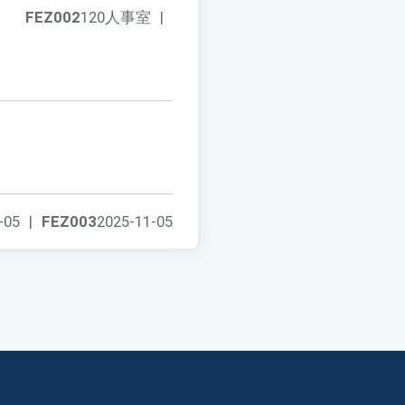
FEZ002
120人事室
|
-05
|
FEZ003
2025-11-05