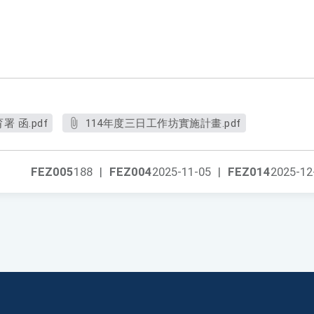
 函.pdf
114年度三日工作坊實施計畫.pdf
FEZ005
188
|
FEZ004
2025-11-05
|
FEZ014
2025-12