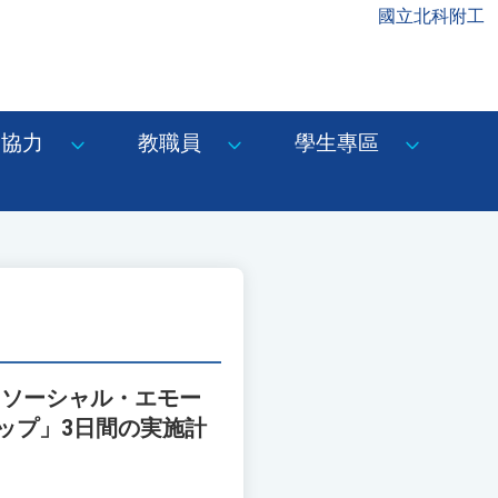
國立北科附工
協力
教職員
學生專區
「ソーシャル・エモー
ップ」3日間の実施計