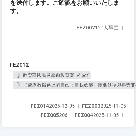
を送付します。ご確認をお願いいたしま
す。
FEZ002
120人事室
|
FEZ012
教育部國民及學前教育署 函.pdf
《成為教職路上的自己：自我效能、關係修復與專業支持
FEZ014
2025-12-05
|
FEZ003
2025-11-05
FEZ005
206
|
FEZ004
2025-11-05
|