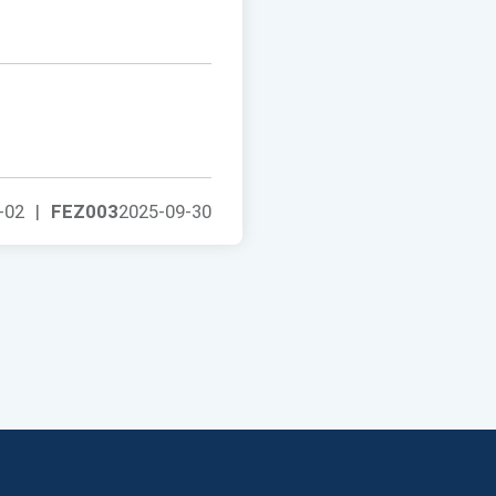
-02
|
FEZ003
2025-09-30