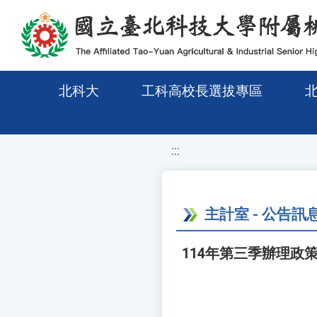
移至網頁之主要內容區位置
北科大
工科高校長選拔專區
:::
主計室 - 公告訊
114年第三季辦理政