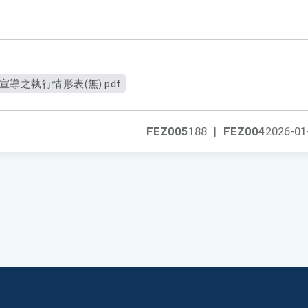
導之執行情形表(無).pdf
FEZ005
188
|
FEZ004
2026-01