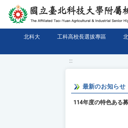
移至網頁之主要內容區位置
北科大
工科高校長選拔專區
:::
最新のお知らせ
114年度の特色あ