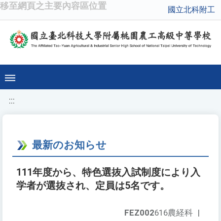
移至網頁之主要內容區位置
國立北科附工
:::
最新のお知らせ
111年度から、特色選抜入試制度により入
学者が選抜され、定員は5名です。
FEZ002
616農経科
|